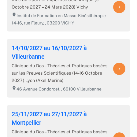
Octobre 2027 – 24 Mars 2028) Vichy
navigate_next
room
Institut de Formation en Masso-Kinésithérapie
14-16, rue Fleury, , 03200 VICHY
14/10/2027 au 16/10/2027 à
Villeurbanne
Clinique du Dos – Théories et Pratiques basées
navigate_next
sur les Preuves Scientifiques (14-16 Octobre
2027) Lyon (Axel Merine)
room
46 Avenue Condorcet, , 69100 Villeurbanne
25/11/2027 au 27/11/2027 à
Montpellier
Clinique du Dos – Théories et Pratiques basées