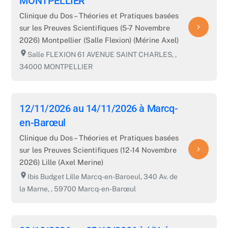
MONTPELLIER
Clinique du Dos – Théories et Pratiques basées
navigate_next
sur les Preuves Scientifiques (5-7 Novembre
2026) Montpellier (Salle Flexion) (Mérine Axel)
room
Salle FLEXION 61 AVENUE SAINT CHARLES, ,
34000 MONTPELLIER
12/11/2026 au 14/11/2026 à Marcq-
en-Barœul
Clinique du Dos – Théories et Pratiques basées
navigate_next
sur les Preuves Scientifiques (12-14 Novembre
2026) Lille (Axel Merine)
room
Ibis Budget Lille Marcq-en-Baroeul, 340 Av. de
la Marne, , 59700 Marcq-en-Barœul