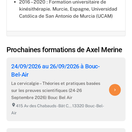
2016 – 2020 : Formation universitaire de
kinésithérapie. Murcie, Espagne, Universidad
Católica de San Antonio de Murcia (UCAM)
Prochaines formations de Axel Merine
24/09/2026 au 26/09/2026 à Bouc-
Bel-Air
La cervicalgie – Théories et pratiques basées
navigate_next
sur les preuves scientifiques (24-26
Septembre 2026) Bouc Bel Air
room
415 Av des Chabauds - Bât C, , 13320 Bouc-Bel-
Air