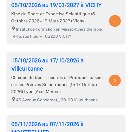
05/10/2026 au 19/03/2027 à VICHY
Kiné du Sport et Expertise Scientifique (5
Octobre 2026 – 19 Mars 2027) Vichy
navigate_next
room
Institut de Formation en Masso-Kinésithérapie
14-16, rue Fleury, , 03200 VICHY
15/10/2026 au 17/10/2026 à
Villeurbanne
Clinique du Dos – Théories et Pratiques basées
navigate_next
sur les Preuves Scientifiques (15-17 Octobre
2026) Lyon (Axel Merine)
room
46 Avenue Condorcet, , 69100 Villeurbanne
05/11/2026 au 07/11/2026 à