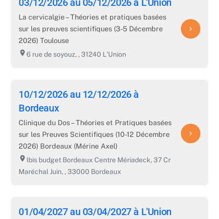
03/12/2026 au 05/12/2026 à L'Union
La cervicalgie – Théories et pratiques basées
sur les preuves scientifiques (3-5 Décembre
navigate_next
2026) Toulouse
room
6 rue de soyouz, , 31240 L'Union
10/12/2026 au 12/12/2026 à
Bordeaux
Clinique du Dos – Théories et Pratiques basées
navigate_next
sur les Preuves Scientifiques (10-12 Décembre
2026) Bordeaux (Mérine Axel)
room
Ibis budget Bordeaux Centre Mériadeck, 37 Cr
Maréchal Juin, , 33000 Bordeaux
01/04/2027 au 03/04/2027 à L'Union