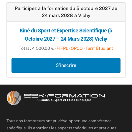
Participez à la formation du 5 octobre 2027 au
24 mars 2028 à Vichy
Kiné du Sport et Expertise Scientifique (5
Octobre 2027 – 24 Mars 2028) Vichy
Total : 4 500,00 € -
FIFPL
-
OPCO
-
Tarif Étudiant
S’inscrire
Tous nos formateurs ont pu développer une compétence
spécifique. Ils abordent les aspects théoriques et pratiques