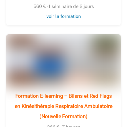
560 € - 1 séminaire de 2 jours
voir la formation
Formation E-learning – Bilans et Red Flags
en Kinésithérapie Respiratoire Ambulatoire
(Nouvelle Formation)