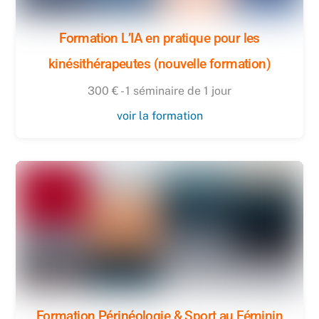
Formation L’IA en pratique pour les
kinésithérapeutes (nouvelle formation)
300 € - 1 séminaire de 1 jour
voir la formation
Formation Périnéologie & Sport au Féminin