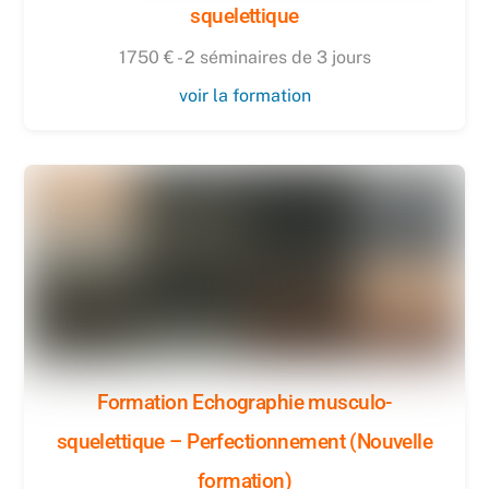
squelettique
1750 € - 2 séminaires de 3 jours
voir la formation
Formation Echographie musculo-
squelettique – Perfectionnement (Nouvelle
formation)