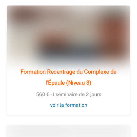
Formation Recentrage du Complexe de
l’Épaule (Niveau 3)
560 € - 1 séminaire de 2 jours
voir la formation