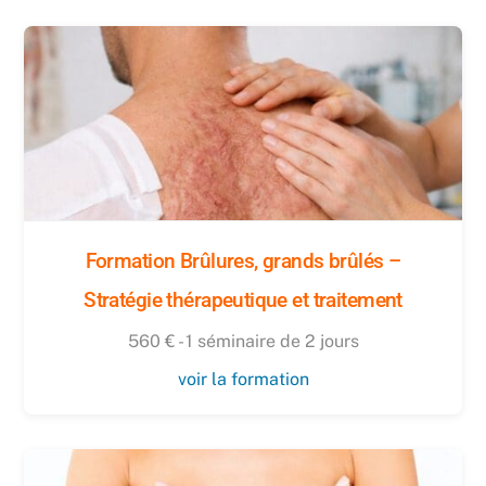
Formation Brûlures, grands brûlés –
Stratégie thérapeutique et traitement
560 € - 1 séminaire de 2 jours
voir la formation