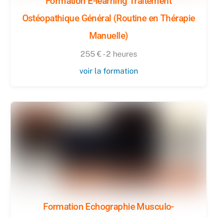
Formation E-learning Traitement
Ostéopathique Général (Routine en Thérapie
Manuelle)
255 € - 2 heures
voir la formation
Formation Echographie Musculo-