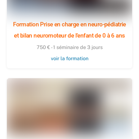
Formation Prise en charge en neuro-pédiatrie
et bilan neuromoteur de l’enfant de 0 à 6 ans
750 € - 1 séminaire de 3 jours
voir la formation