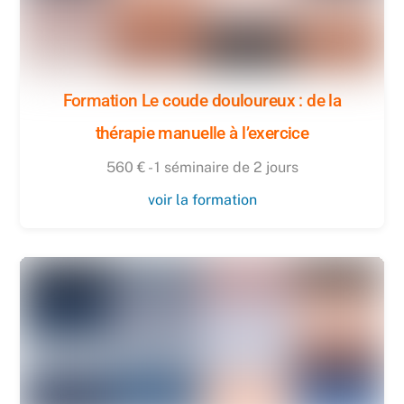
Formation Le coude douloureux : de la
thérapie manuelle à l’exercice
560 € - 1 séminaire de 2 jours
voir la formation