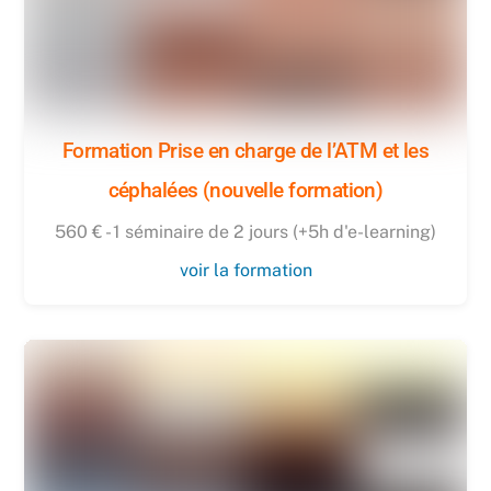
Formation Prise en charge de l’ATM et les
céphalées (nouvelle formation)
560 € - 1 séminaire de 2 jours (+5h d'e-learning)
voir la formation