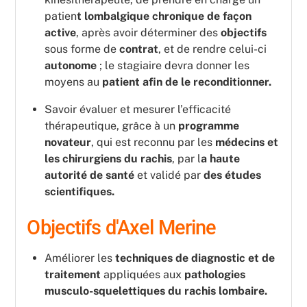
patien
t lombalgique chronique de façon
active
, après avoir déterminer des
objectifs
sous forme de
contrat
, et de rendre celui-ci
autonome
; le stagiaire devra donner les
moyens au
patient afin de le reconditionner.
Savoir évaluer et mesurer l’efficacité
thérapeutique, grâce à un
programme
novateur
, qui est reconnu par les
médecins et
les chirurgiens du rachis
, par l
a haute
autorité de santé
et validé par
des études
scientifiques.
Objectifs d'Axel Merine
Améliorer les
techniques de diagnostic et de
traitement
appliquées aux
pathologies
musculo-squelettiques du rachis lombaire.