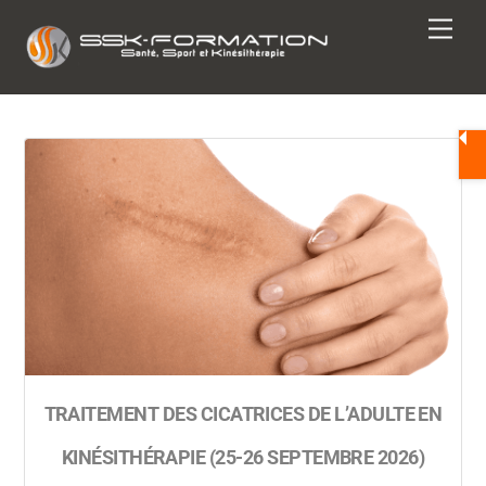
Skip
Men
to
content
TRAITEMENT DES CICATRICES DE L’ADULTE EN
KINÉSITHÉRAPIE (25-26 SEPTEMBRE 2026)