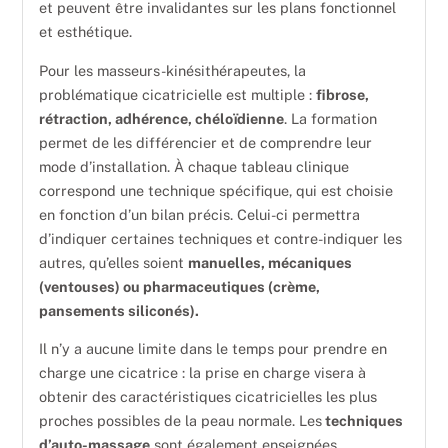
et peuvent être invalidantes sur les plans fonctionnel
et esthétique.
Pour les masseurs-kinésithérapeutes, la
problématique cicatricielle est multiple :
fibrose,
rétraction, adhérence, chéloïdienne
. La formation
permet de les différencier et de comprendre leur
mode d’installation. À chaque tableau clinique
correspond une technique spécifique, qui est choisie
en fonction d’un bilan précis. Celui-ci permettra
d’indiquer certaines techniques et contre-indiquer les
autres, qu’elles soient
manuelles, mécaniques
(ventouses) ou pharmaceutiques (crème,
pansements siliconés).
Il n’y a aucune limite dans le temps pour prendre en
charge une cicatrice : la prise en charge visera à
obtenir des caractéristiques cicatricielles les plus
proches possibles de la peau normale. Les
techniques
d’auto-massage
sont également enseignées.