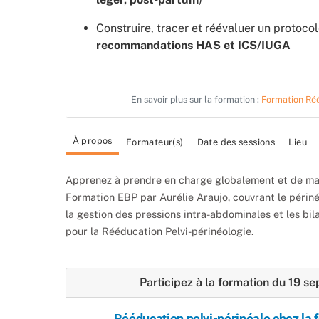
Construire, tracer et réévaluer un protoc
recommandations HAS et ICS/IUGA
En savoir plus sur la formation :
Formation Réé
À propos
Formateur(s)
Date des sessions
Lieu
Apprenez à prendre en charge globalement et de man
Formation EBP par Aurélie Araujo, couvrant le périnée,
la gestion des pressions intra-abdominales et les bil
pour la Rééducation Pelvi-périnéologie.
Participez à la formation du 19
Rééducation pelvi-périnéale chez la