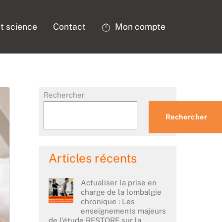
t science
Contact
Mon compte
Rechercher
Rechercher
Articles récents
Actualiser la prise en
charge de la lombalgie
chronique : Les
enseignements majeurs
de l’étude RESTORE sur la