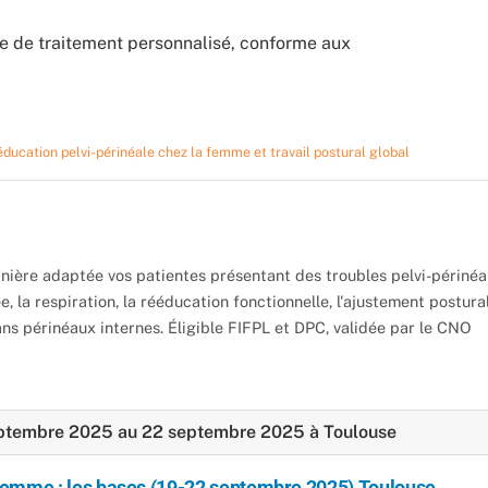
ole de traitement personnalisé, conforme aux
ducation pelvi-périnéale chez la femme et travail postural global
ière adaptée vos patientes présentant des troubles pelvi-périnéa
 la respiration, la rééducation fonctionnelle, l'ajustement postural
ans périnéaux internes. Éligible FIFPL et DPC, validée par le CNO
 septembre 2025 au 22 septembre 2025 à Toulouse
 femme : les bases (19-22 septembre 2025) Toulouse