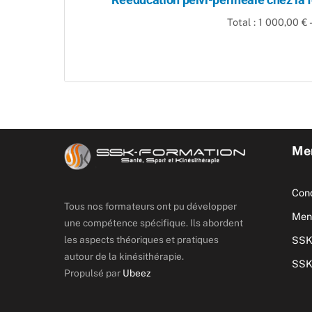
Total : 1 000,00 € 
Men
Cond
Tous nos formateurs ont pu développer
Ment
une compétence spécifique. Ils abordent
les aspects théoriques et pratiques
SSK
autour de la kinésithérapie.
SSK
Propulsé par
Ubeez