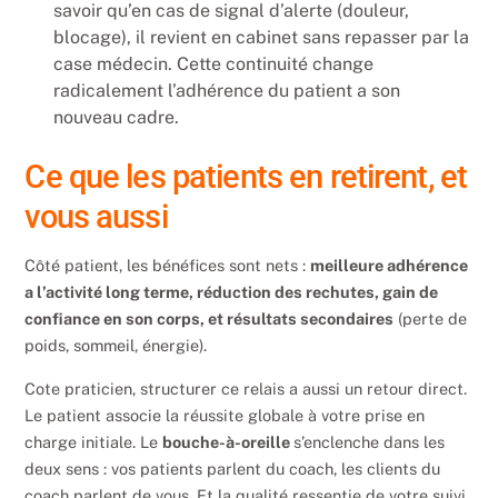
savoir qu’en cas de signal d’alerte (douleur,
blocage), il revient en cabinet sans repasser par la
case médecin. Cette continuité change
radicalement l’adhérence du patient a son
nouveau cadre.
Ce que les patients en retirent, et
vous aussi
Côté patient, les bénéfices sont nets :
meilleure adhérence
a l’activité long terme, réduction des rechutes, gain de
confiance en son corps, et résultats secondaires
(perte de
poids, sommeil, énergie).
Cote praticien, structurer ce relais a aussi un retour direct.
Le patient associe la réussite globale à votre prise en
charge initiale. Le
bouche-à-oreille
s’enclenche dans les
deux sens : vos patients parlent du coach, les clients du
coach parlent de vous. Et la qualité ressentie de votre suivi