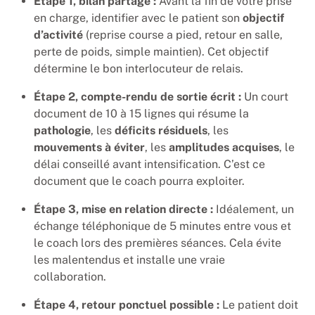
Étape 1, bilan partage :
Avant la fin de votre prise
en charge, identifier avec le patient son
objectif
d’activité
(reprise course a pied, retour en salle,
perte de poids, simple maintien). Cet objectif
détermine le bon interlocuteur de relais.
Étape 2, compte-rendu de sortie écrit :
Un court
document de 10 à 15 lignes qui résume la
pathologie
, les
déficits résiduels
, les
mouvements à éviter
, les
amplitudes acquises
, le
délai conseillé avant intensification. C’est ce
document que le coach pourra exploiter.
Étape 3, mise en relation directe :
Idéalement, un
échange téléphonique de 5 minutes entre vous et
le coach lors des premières séances. Cela évite
les malentendus et installe une vraie
collaboration.
Étape 4, retour ponctuel possible :
Le patient doit