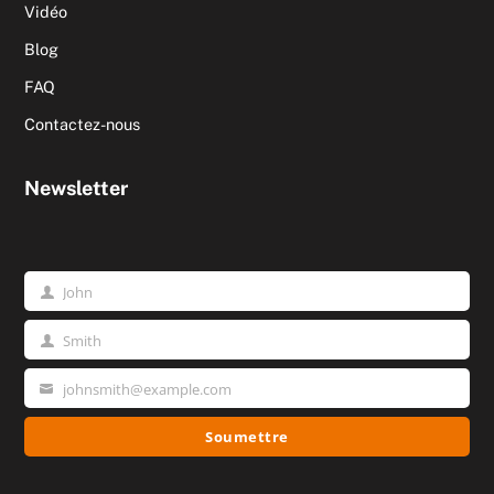
Vidéo
Blog
FAQ
Contactez-nous
Newsletter
John
Prénom
Smith
Nom
johnsmith@example.com
Votre
email
Soumettre