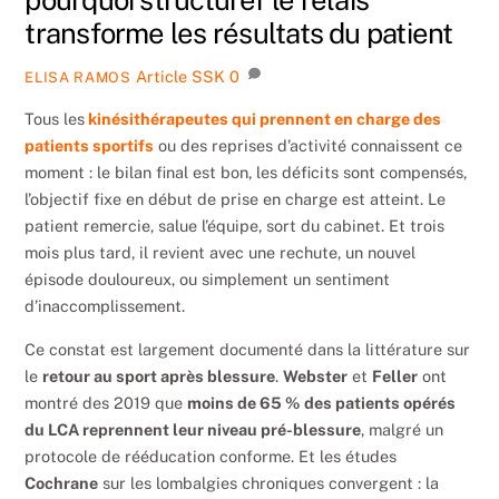
pourquoi structurer le relais
transforme les résultats du patient
Article SSK
0
ELISA RAMOS
Tous les
kinésithérapeutes qui prennent en charge des
patients sportifs
ou des reprises d’activité connaissent ce
moment : le bilan final est bon, les déficits sont compensés,
l’objectif fixe en début de prise en charge est atteint. Le
patient remercie, salue l’équipe, sort du cabinet. Et trois
mois plus tard, il revient avec une rechute, un nouvel
épisode douloureux, ou simplement un sentiment
d’inaccomplissement.
Ce constat est largement documenté dans la littérature sur
le
retour au sport après blessure
.
Webster
et
Feller
ont
montré des 2019 que
moins de 65 % des patients opérés
du LCA reprennent leur niveau pré-blessure
, malgré un
protocole de rééducation conforme. Et les études
Cochrane
sur les lombalgies chroniques convergent : la