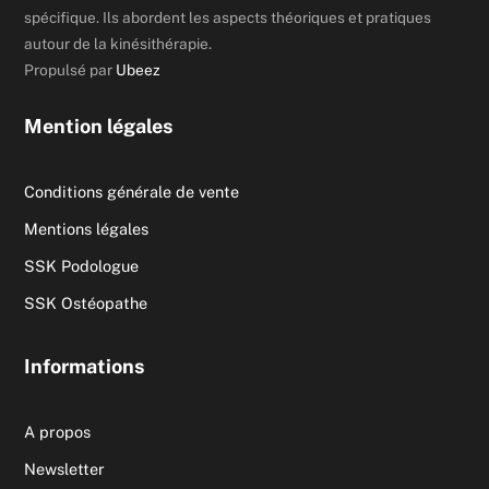
spécifique. Ils abordent les aspects théoriques et pratiques
autour de la kinésithérapie.
Propulsé par
Ubeez
Mention légales
Conditions générale de vente
Mentions légales
SSK Podologue
SSK Ostéopathe
Informations
A propos
Newsletter