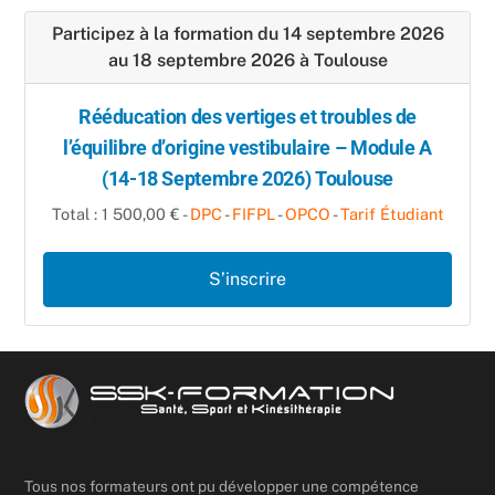
Participez à la formation du 14 septembre 2026
au 18 septembre 2026 à Toulouse
Rééducation des vertiges et troubles de
l’équilibre d’origine vestibulaire – Module A
(14-18 Septembre 2026) Toulouse
Total : 1 500,00 € -
DPC
-
FIFPL
-
OPCO
-
Tarif Étudiant
S’inscrire
Tous nos formateurs ont pu développer une compétence