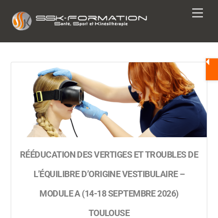
Skip
Men
to
content
RÉÉDUCATION DES VERTIGES ET TROUBLES DE
L’ÉQUILIBRE D’ORIGINE VESTIBULAIRE –
MODULE A (14-18 SEPTEMBRE 2026)
TOULOUSE