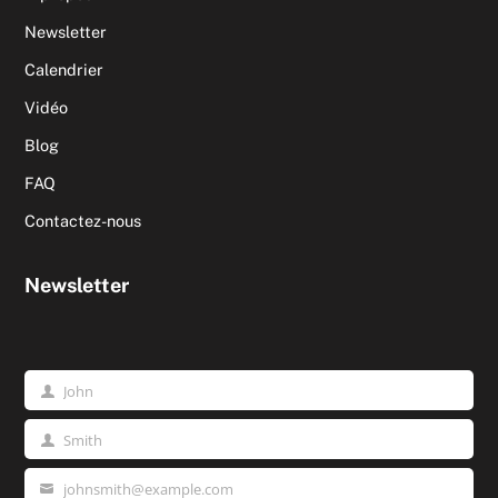
Newsletter
Calendrier
Vidéo
Blog
FAQ
Contactez-nous
Newsletter
John
Prénom
Smith
Nom
johnsmith@example.com