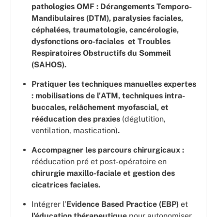
pathologies OMF : Dérangements Temporo-
Mandibulaires (DTM), paralysies faciales,
céphalées, traumatologie, cancérologie,
dysfonctions oro-faciales et Troubles
Respiratoires Obstructifs du Sommeil
(SAHOS).
Pratiquer les techniques manuelles expertes
: mobilisations de l'ATM, techniques intra-
buccales, relâchement myofascial, et
rééducation des praxies
(déglutition,
ventilation, mastication)
.
Accompagner les parcours chirurgicaux :
rééducation pré et post-opératoire en
chirurgie maxillo-faciale et gestion des
cicatrices faciales.
Intégrer l'
Evidence Based Practice (EBP)
et
l'éducation thérapeutique
pour autonomiser