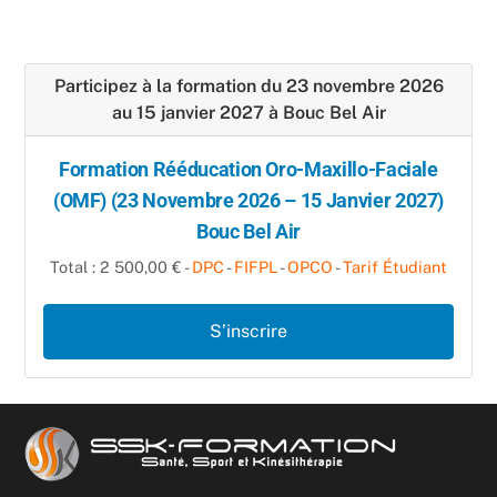
Participez à la formation du 23 novembre 2026
au 15 janvier 2027 à Bouc Bel Air
Formation Rééducation Oro-Maxillo-Faciale
(OMF) (23 Novembre 2026 – 15 Janvier 2027)
Bouc Bel Air
Total : 2 500,00 € -
DPC
-
FIFPL
-
OPCO
-
Tarif Étudiant
S’inscrire