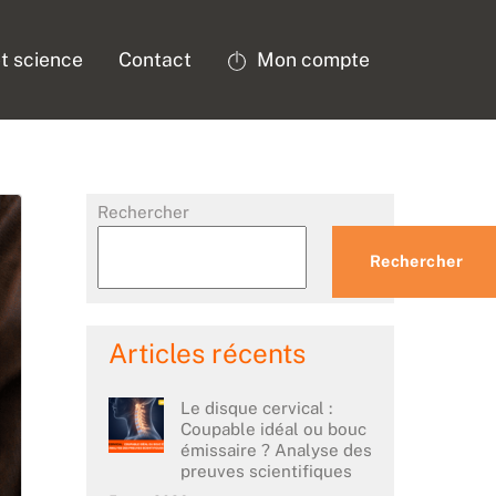
t science
Contact
Mon compte
Rechercher
Rechercher
Articles récents
Le disque cervical :
Coupable idéal ou bouc
émissaire ? Analyse des
preuves scientifiques