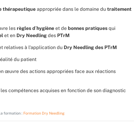
 thérapeutique
appropriée dans le domaine du
traitement
vre les
règles d´hygiène
et de
bonnes pratiques
qui
el
et en
Dry Needling
des
PTrM
t relatives à l'application du
Dry Needling des PTrM
éalité du patient
 en œuvre des actions appropriées face aux réactions
t les compétences acquises en fonction de son diagnostic
 la formation :
Formation Dry Needling