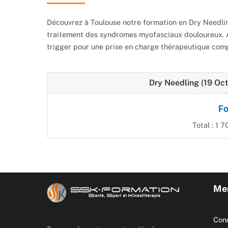
Découvrez à Toulouse notre formation en Dry Needlin
traitement des syndromes myofasciaux douloureux. App
trigger pour une prise en charge thérapeutique comp
Dry Needling (19 Oc
Fo
Total : 1 7
Men
Cond