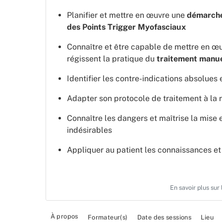
Planifier et mettre en œuvre une
démarche
des Points Trigger Myofasciaux
Connaître et être capable de mettre en œu
régissent la pratique du
traitement manu
Identifier les contre-indications absolues e
Adapter son protocole de traitement à la r
Connaître les dangers et maîtrise la mise
indésirables
Appliquer au patient les connaissances e
En savoir plus sur
À propos
Formateur(s)
Date des sessions
Lieu