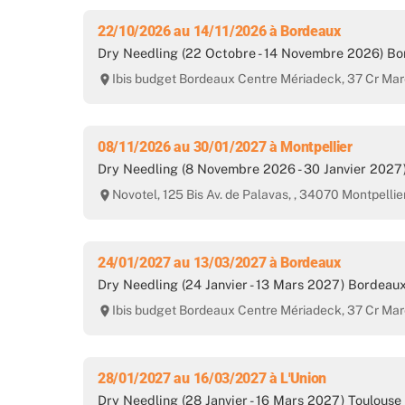
22/10/2026 au 14/11/2026 à Bordeaux
Dry Needling (22 Octobre - 14 Novembre 2026) B
Ibis budget Bordeaux Centre Mériadeck, 37 Cr Mar
room
08/11/2026 au 30/01/2027 à Montpellier
Dry Needling (8 Novembre 2026 - 30 Janvier 2027)
Novotel, 125 Bis Av. de Palavas, , 34070 Montpellie
room
24/01/2027 au 13/03/2027 à Bordeaux
Dry Needling (24 Janvier - 13 Mars 2027) Bordeau
Ibis budget Bordeaux Centre Mériadeck, 37 Cr Mar
room
28/01/2027 au 16/03/2027 à L'Union
Dry Needling (28 Janvier - 16 Mars 2027) Toulouse