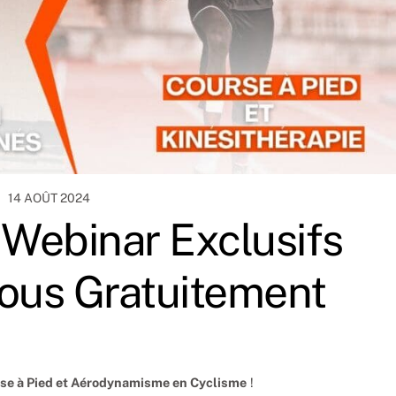
14 AOÛT 2024
 Webinar Exclusifs
vous Gratuitement
se à Pied et Aérodynamisme en Cyclisme
!