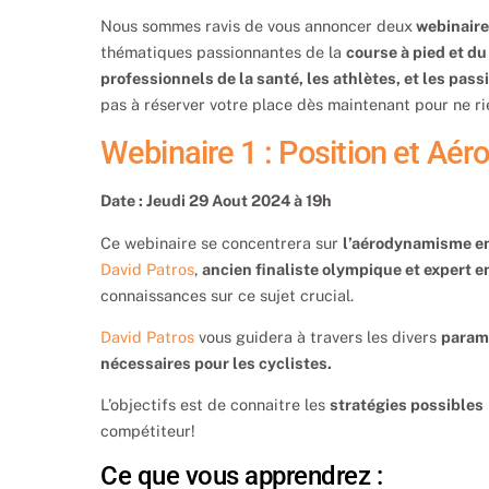
Nous sommes ravis de vous annoncer deux
webinaire
thématiques passionnantes de la
course à pied et du
professionnels de la santé, les athlètes, et les pas
pas à réserver votre place dès maintenant pour ne r
Webinaire 1 : Position et A
Date : Jeudi 29 Aout 2024 à 19h
Ce webinaire se concentrera sur
l’aérodynamisme e
David Patros
,
ancien finaliste olympique et expert e
connaissances sur ce sujet crucial.
David Patros
vous guidera à travers les divers
paramè
nécessaires pour les cyclistes.
L’objectifs est de connaitre les
stratégies possibles
compétiteur!
Ce que vous apprendrez :