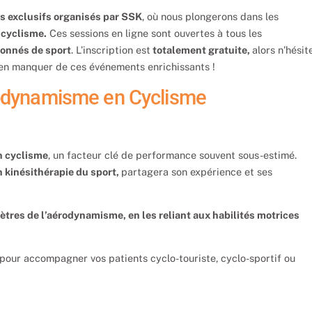
s exclusifs organisés par SSK
, où nous plongerons dans les
 cyclisme.
Ces sessions en ligne sont ouvertes à tous les
sionnés de sport
. L’inscription est
totalement gratuite,
alors n’hésit
ien manquer de ces événements enrichissants !
érodynamisme en Cyclisme
n cyclisme
, un facteur clé de performance souvent sous-estimé.
n kinésithérapie du sport,
partagera son expérience et ses
tres de l’aérodynamisme, en les reliant aux habilités motrices
pour accompagner vos patients cyclo-touriste, cyclo-sportif ou