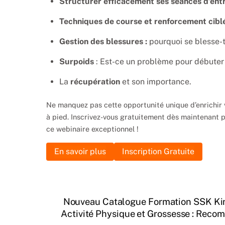
Structurer efficacement ses séances d’ent
Techniques de course et renforcement ciblé
Gestion des blessures :
pourquoi se blesse-
Surpoids
: Est-ce un problème pour débuter 
La
récupération
et son importance.
Ne manquez pas cette opportunité unique d’enrichir v
à pied. Inscrivez-vous gratuitement dès maintenant 
ce webinaire exceptionnel !
En savoir plus
Inscription Gratuite
Nouveau Catalogue Formation SSK K
Activité Physique et Grossesse : Reco