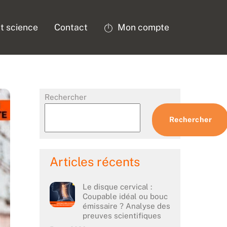
t science
Contact
Mon compte
Rechercher
Rechercher
Articles récents
Le disque cervical :
Coupable idéal ou bouc
émissaire ? Analyse des
preuves scientifiques