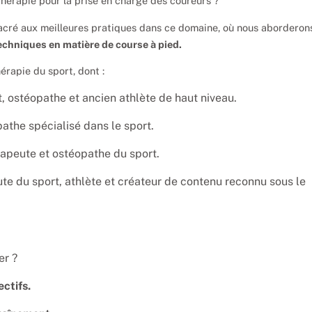
hérapie pour la prise en charge des coureurs ?
acré aux meilleures pratiques dans ce domaine, où nous aborderon
echniques en matière de course à pied.
érapie du sport, dont :
, ostéopathe et ancien athlète de haut niveau.
athe spécialisé dans le sport.
rapeute et ostéopathe du sport.
te du sport, athlète et créateur de contenu reconnu sous le
r ?
ctifs.