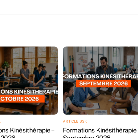
K
ARTICLE SSK
ns Kinésithérapie –
Formations Kinésithérapie 
 2026
Septembre 2026