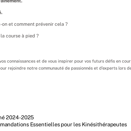
raînement.
.
t-on et comment prévenir cela ?
la course à pied ?
os connaissances et de vous inspirer pour vos futurs défis en cou
pour rejoindre notre communauté de passionnés et d’experts lors d
iné 2024-2025
mmandations Essentielles pour les Kinésithérapeutes