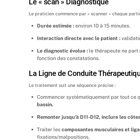
Le « scan » Diagnostique
Le praticien commence par « scanner » chaque parti
Durée estimée :
environ 10 à 15 minutes.
Interaction directe avec le patient :
validati
Le diagnostic évolue :
le thérapeute ne part
fonction des constatations.
La Ligne de Conduite Thérapeutiq
Le traitement suit une séquence précise :
Commencer systématiquement par tout ce q
bassin.
Remonter jusqu’à D11-D12, inclure les côtes
Traiter les
composantes musculaires et lig
fixations/malpositions.