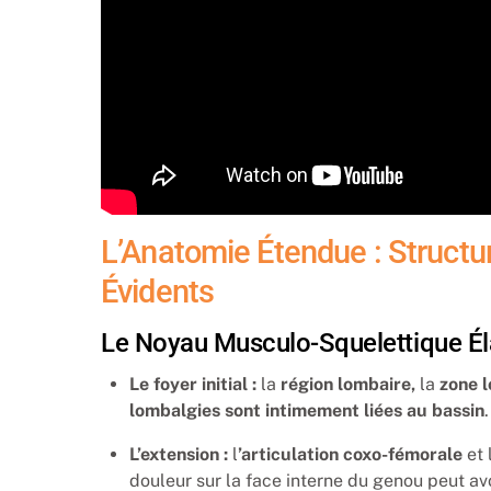
L’Anatomie Étendue : Struct
Évidents
Le Noyau Musculo-Squelettique Él
Le foyer initial :
la
région lombaire,
la
zone 
lombalgies sont intimement liées au bassin
.
L’extension :
l
’articulation coxo-fémorale
et 
douleur sur la face interne du genou peut avo