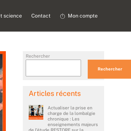
t science
Contact
Mon compte
Rechercher
Rechercher
Articles récents
Actualiser la prise en
charge de la lombalgie
chronique : Les
enseignements majeurs
de l’étude RESTORE sur la