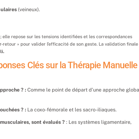
culaires
(veineux).
 elle repose sur les tensions identifiées et les correspondances
retour » pour valider l’efficacité de son geste. La validation finale
i.
onses Clés sur la Thérapie Manuelle
approche ? :
Comme le point de départ d’une approche globa
ouchées ? :
La coxo-fémorale et les sacro-iliaques.
 musculaires, sont évalués ?
: Les systèmes ligamentaire,