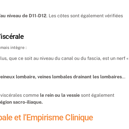
’au niveau de D11-D12
. Les côtes sont également vérifiées
Viscérale
mais intègre :
lus, que ce soit au niveau du canal ou du fascia, est un nerf «
veineux lombaire, veines lombales drainant les lombaires
…
s viscérales comme
le rein ou la vessie
sont également
égion sacro-iliaque.
ale et l’Empirisme Clinique