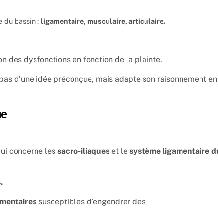
e du bassin :
ligamentaire, musculaire, articulaire.
on des dysfonctions en fonction de la plainte.
 pas d’une idée préconçue, mais adapte son raisonnement en
ue
ui concerne les
sacro-iliaques
et le
système ligamentaire d
.
amentaires
susceptibles d’engendrer des