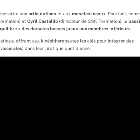
conscrite aux
articulations
et aux
muscles locaux
. Pourtant, com
ormation) et
Cyril Castaldo
(directeur de SSK Formation), le
bass
équilibre
»
des dorsales basses jusqu’aux membres inférieurs.
atique, offrant aux kinésithérapeutes les clés pour intégrer des
 viscérales
) dans leur pratique quotidienne.