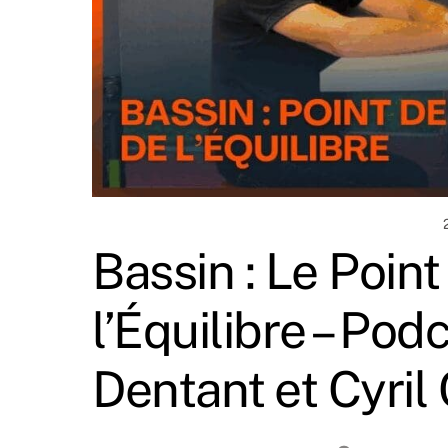
Bassin : Le Poin
l’Équilibre – Pod
Dentant et Cyril