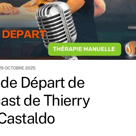
29 OCTOBRE 2025
t de Départ de
cast de Thierry
 Castaldo