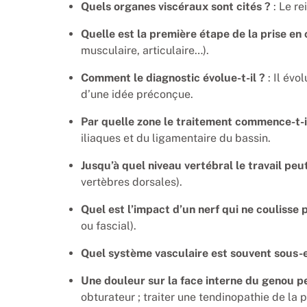
Quels organes viscéraux sont cités ?
: Le re
Quelle est la première étape de la prise en
musculaire, articulaire…).
Comment le diagnostic évolue-t-il ?
: Il évo
d’une idée préconçue.
Par quelle zone le traitement commence-t-
iliaques et du ligamentaire du bassin.
Jusqu’à quel niveau vertébral le travail peu
vertèbres dorsales).
Quel est l’impact d’un nerf qui ne coulisse 
ou fascial).
Quel système vasculaire est souvent sous-
Une douleur sur la face interne du genou pe
obturateur ; traiter une tendinopathie de la p