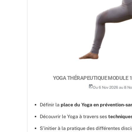
YOGA THÉRAPEUTIQUE MODULE 1 L
today
Du 6 Nov 2026 au 8 N
Définir la
place du Yoga en prévention-san
Découvrir le Yoga à travers ses
technique
S’initier à la pratique des différentes disc