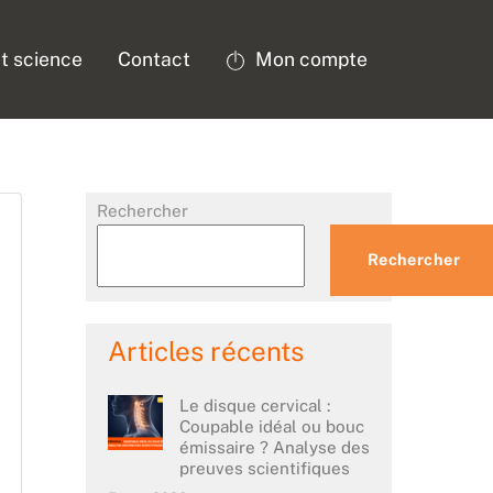
t science
Contact
Mon compte
Rechercher
Rechercher
Articles récents
Le disque cervical :
Coupable idéal ou bouc
émissaire ? Analyse des
preuves scientifiques