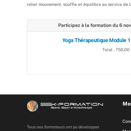
relier mouvement, souffle et équilibre au service de 
Participez à la formation du 6 
Yoga Thérapeutique Module 1 
Total : 750,00 
Men
Cond
Tous nos formateurs ont pu développer