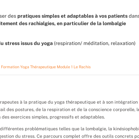
oser des
pratiques simples et adaptables à vos patients
dan
itement des rachialgies, en particulier de la lombalgie
du stress issus du yoga
(respiration/ méditation, relaxation)
:
Formation Yoga Thérapeutique Module 1 Le Rachis
thérapeutes à la pratique du yoga thérapeutique et à son intégration
ail des postures, de la respiration et de la conscience corporelle, l
 des exercices simples, progressifs et adaptables.
différentes problématiques telles que la lombalgie, la kinésiophobi
a gestion du stress. Ce parcours complet offre des outils concrets p