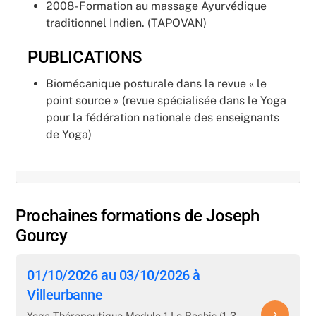
2008- Formation au massage Ayurvédique
traditionnel Indien. (TAPOVAN)
PUBLICATIONS
Biomécanique posturale dans la revue « le
point source » (revue spécialisée dans le Yoga
pour la fédération nationale des enseignants
de Yoga)
Prochaines formations de Joseph
Gourcy
01/10/2026 au 03/10/2026 à
Villeurbanne
navigate_next
Yoga Thérapeutique Module 1 Le Rachis (1-3