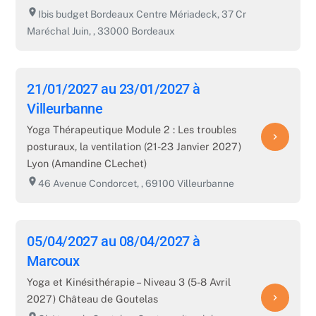
room
Ibis budget Bordeaux Centre Mériadeck, 37 Cr
Maréchal Juin, , 33000 Bordeaux
21/01/2027 au 23/01/2027 à
Villeurbanne
Yoga Thérapeutique Module 2 : Les troubles
navigate_next
posturaux, la ventilation (21-23 Janvier 2027)
Lyon (Amandine CLechet)
room
46 Avenue Condorcet, , 69100 Villeurbanne
05/04/2027 au 08/04/2027 à
Marcoux
Yoga et Kinésithérapie – Niveau 3 (5-8 Avril
navigate_next
2027) Château de Goutelas