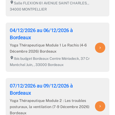
room
Salle FLEXION 61 AVENUE SAINT CHARLES, ,
34000 MONTPELLIER
04/12/2026 au 06/12/2026 à
Bordeaux
Yoga Thérapeutique Module 1 Le Rachis (4-6
navigate_next
Décembre 2026) Bordeaux
room
Ibis budget Bordeaux Centre Mériadeck, 37 Cr
Maréchal Juin, , 33000 Bordeaux
07/12/2026 au 09/12/2026 à
Bordeaux
Yoga Thérapeutique Module 2 : Les troubles
navigate_next
posturaux, la ventilation (7-9 Décembre 2026)
Bordeaux