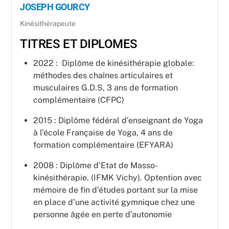
JOSEPH GOURCY
Kinésithérapeute
TITRES ET DIPLOMES
2022 : Diplôme de kinésithérapie globale:
méthodes des chaînes articulaires et
musculaires G.D.S, 3 ans de formation
complémentaire (CFPC)
2015 : Diplôme fédéral d’enseignant de Yoga
à l’école Française de Yoga, 4 ans de
formation complémentaire (EFYARA)
2008 : Diplôme d’Etat de Masso-
kinésithérapie. (IFMK Vichy). Optention avec
mémoire de fin d’études portant sur la mise
en place d’une activité gymnique chez une
personne âgée en perte d’autonomie