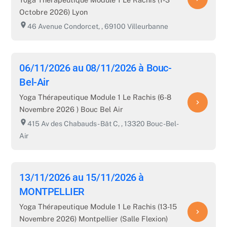
Octobre 2026) Lyon
room
46 Avenue Condorcet, , 69100 Villeurbanne
06/11/2026 au 08/11/2026 à Bouc-
Bel-Air
Yoga Thérapeutique Module 1 Le Rachis (6-8
navigate_next
Novembre 2026 ) Bouc Bel Air
room
415 Av des Chabauds - Bât C, , 13320 Bouc-Bel-
Air
13/11/2026 au 15/11/2026 à
MONTPELLIER
Yoga Thérapeutique Module 1 Le Rachis (13-15
navigate_next
Novembre 2026) Montpellier (Salle Flexion)