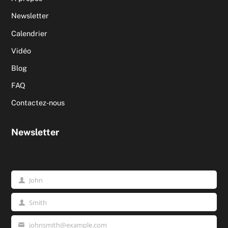
Newsletter
Calendrier
Vidéo
Blog
FAQ
Contactez-nous
Newsletter
John
Prénom
Smith
Nom
johnsmith@example.com