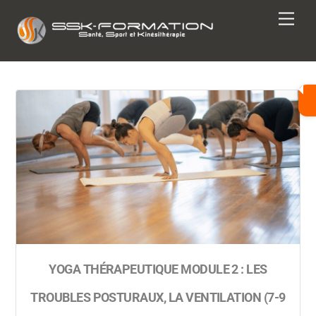
Skip
Men
to
content
YOGA THÉRAPEUTIQUE MODULE 2 : LES
TROUBLES POSTURAUX, LA VENTILATION (7-9