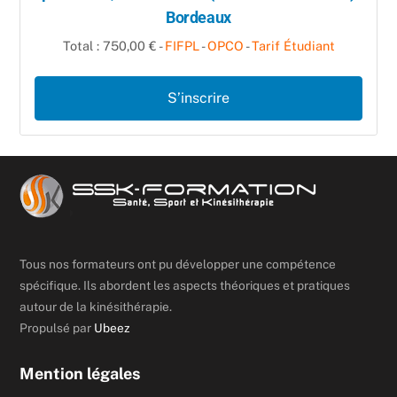
Bordeaux
Total : 750,00 € -
FIFPL
-
OPCO
-
Tarif Étudiant
S’inscrire
Tous nos formateurs ont pu développer une compétence
spécifique. Ils abordent les aspects théoriques et pratiques
autour de la kinésithérapie.
Propulsé par
Ubeez
Mention légales