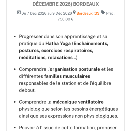
DÉCEMBRE 2026) BORDEAUX
today
room
local_offer
Du 7 Déc 2026 au 9 Déc 2026
Bordeaux (33)
Prix :
750,00 €
Progresser dans son apprentissage et sa
pratique du
Hatha Yoga
(
Enchaînements,
postures, exercices respiratoires,
méditations, relaxations
…)
Comprendre l’
organisation posturale
et les
différentes
familles musculaires
responsables de la station et de l’équilibre
debout.
Comprendre la
mécanique ventilatoire
physiologique selon les besoins énergétiques
ainsi que ses expressions non physiologiques.
Pouvoir à l’issue de cette formation, proposer