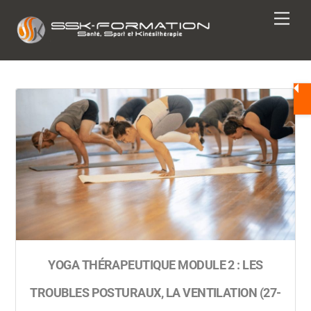
Skip
Men
to
content
YOGA THÉRAPEUTIQUE MODULE 2 : LES
TROUBLES POSTURAUX, LA VENTILATION (27-