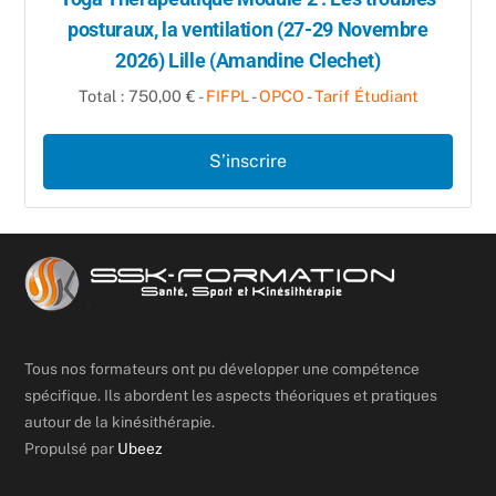
posturaux, la ventilation (27-29 Novembre
2026) Lille (Amandine Clechet)
Total : 750,00 € -
FIFPL
-
OPCO
-
Tarif Étudiant
S’inscrire
Tous nos formateurs ont pu développer une compétence
spécifique. Ils abordent les aspects théoriques et pratiques
autour de la kinésithérapie.
Propulsé par
Ubeez