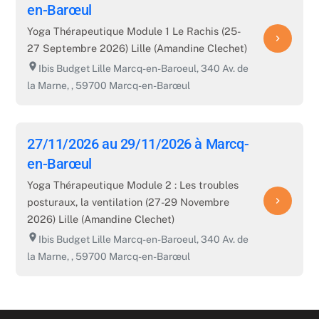
en-Barœul
Yoga Thérapeutique Module 1 Le Rachis (25-
navigate_next
27 Septembre 2026) Lille (Amandine Clechet)
room
Ibis Budget Lille Marcq-en-Baroeul, 340 Av. de
la Marne, , 59700 Marcq-en-Barœul
27/11/2026 au 29/11/2026 à Marcq-
en-Barœul
Yoga Thérapeutique Module 2 : Les troubles
navigate_next
posturaux, la ventilation (27-29 Novembre
2026) Lille (Amandine Clechet)
room
Ibis Budget Lille Marcq-en-Baroeul, 340 Av. de
la Marne, , 59700 Marcq-en-Barœul