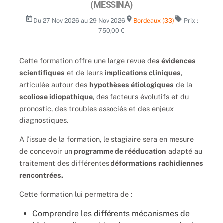
(MESSINA)
today
room
local_offer
Du 27 Nov 2026 au 29 Nov 2026
Bordeaux (33)
Prix :
750,00 €
Cette formation offre une large revue de
s évidences
scientifiques
et de leurs
implications cliniques
,
articulée autour des
hypothèses étiologiques
de la
scoliose idiopathique
, des facteurs évolutifs et du
pronostic, des troubles associés et des enjeux
diagnostiques.
A l’issue de la formation, le stagiaire sera en mesure
de concevoir un
programme de rééducation
adapté au
traitement des différentes
déformations rachidiennes
rencontrées.
Cette formation lui permettra de :
Comprendre les différents mécanismes de