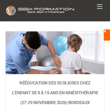
Skip
Men
to
content
RÉÉDUCATION DES SCOLIOSES CHEZ
L’ENFANT DE 8 À 15 ANS EN KINÉSITHÉRAPIE
(27-29 NOVEMBRE 2026) BORDEAUX