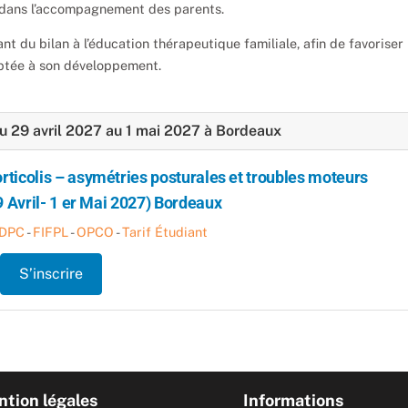
e dans l’accompagnement des parents.
lant du bilan à l’éducation thérapeutique familiale, afin de favoriser
aptée à son développement.
du 29 avril 2027 au 1 mai 2027 à Bordeaux
rticolis – asymétries posturales et troubles moteurs
9 Avril- 1 er Mai 2027) Bordeaux
DPC
-
FIFPL
-
OPCO
-
Tarif Étudiant
S’inscrire
tion légales
Informations