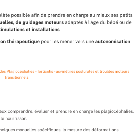
mplète possible afin de prendre en charge au mieux ses petits
elles, de guidages moteurs
adaptés à l’âge du bébé ou de
imulations et installations
ion thérapeutiqu
e pour les mener vers une
autonomisation
es Plagiocéphalies – Torticolis – asymétries posturales et troubles moteurs
transitionnels
eux comprendre, évaluer et prendre en charge les plagiocéphalies,
le nourrisson.
chniques manuelles spécifiques, la mesure des déformations