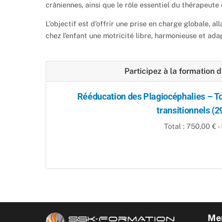
crâniennes, ainsi que le rôle essentiel du thérapeut
L’objectif est d’offrir une prise en charge globale, al
chez l’enfant une motricité libre, harmonieuse et ad
Participez à la formation 
Rééducation des Plagiocéphalies – To
transitionnels (2
Total : 750,00 € -
Men