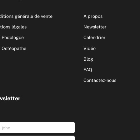
itions générale de vente
A propos
ions légales
Newsletter
 Podologue
Calendrier
 Ostéopathe
Vidéo
Blog
FAQ
Contactez-nous
sletter
John
nom