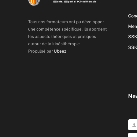
Cond
Tous nos formateurs ont pu développer
Ment
une compétence spécifique. Ils abordent
les aspects théoriques et pratiques
SSK
autour de la kinésithérapie.
SSK
Propulsé par
Ubeez
New
Pré