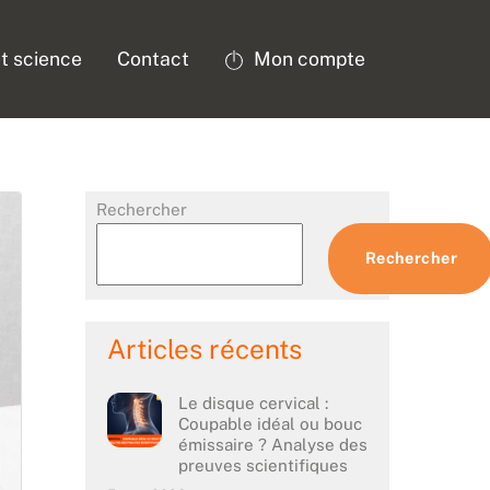
t science
Contact
Mon compte
Rechercher
Rechercher
Articles récents
Le disque cervical :
Coupable idéal ou bouc
émissaire ? Analyse des
preuves scientifiques