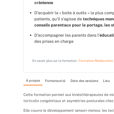
crânienne
D’acquérir la « boite à outils » la plus co
patients, qu’il s’agisse de
techniques manu
conseils parentaux pour le portage, les st
D’accompagner les parents dans l’
éducat
des prises en charge
En savoir plus sur la formation :
Formation Rééducation d
À propos
Formateur(s)
Date des sessions
Lieu
Cette formation permet aux kinésithérapeutes de mi
torticolis congénitaux et asymétries posturales chez 
Elle couvre le développement sensori-moteur, les te