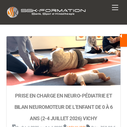
Skip
Men
to
content
PRISE EN CHARGE EN NEURO-PÉDIATRIE ET
BILAN NEUROMOTEUR DE L’ENFANT DE 0 À 6
ANS (2-4 JUILLET 2026) VICHY
today
room
local_offer