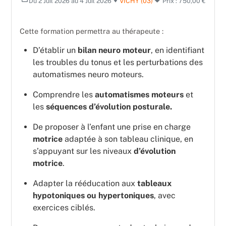
Du 2 Juil 2026 au 4 Juil 2026
VICHY (03)
Prix : 750,00 €
Cette formation permettra au thérapeute :
D’établir un
bilan neuro moteur
, en identifiant
les troubles du tonus et les perturbations des
automatismes neuro moteurs.
Comprendre les
automatismes moteurs
et
les
séquences d’évolution posturale.
De proposer à l’enfant une prise en charge
motrice
adaptée à son tableau clinique, en
s’appuyant sur les niveaux
d’évolution
motrice
.
Adapter la rééducation aux
tableaux
hypotoniques ou hypertoniques
, avec
exercices ciblés.