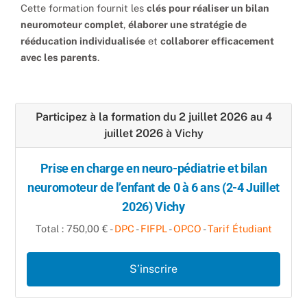
Cette formation fournit les
clés pour réaliser un bilan
neuromoteur complet
,
élaborer une stratégie de
rééducation individualisée
et
collaborer efficacement
avec les parents
.
Participez à la formation du 2 juillet 2026 au 4
juillet 2026 à Vichy
Prise en charge en neuro-pédiatrie et bilan
neuromoteur de l’enfant de 0 à 6 ans (2-4 Juillet
2026) Vichy
Total : 750,00 € -
DPC
-
FIFPL
-
OPCO
-
Tarif Étudiant
S’inscrire