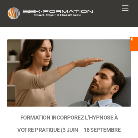
Skip
Men
to
content
FORMATION INCORPOREZ L’HYPNOSE À
VOTRE PRATIQUE (3 JUIN – 18 SEPTEMBRE