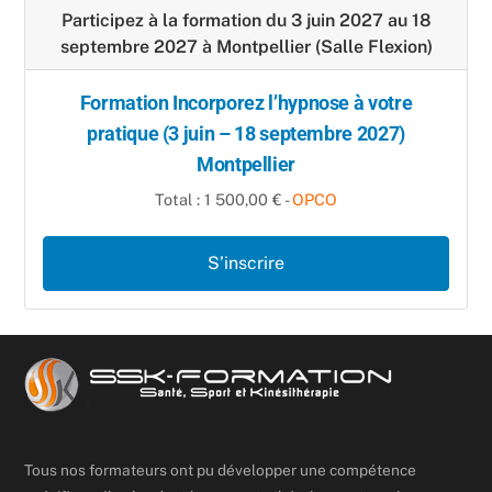
Participez à la formation du 3 juin 2027 au 18
septembre 2027 à Montpellier (Salle Flexion)
Formation Incorporez l’hypnose à votre
pratique (3 juin – 18 septembre 2027)
Montpellier
Total : 1 500,00 € -
OPCO
S’inscrire
Tous nos formateurs ont pu développer une compétence