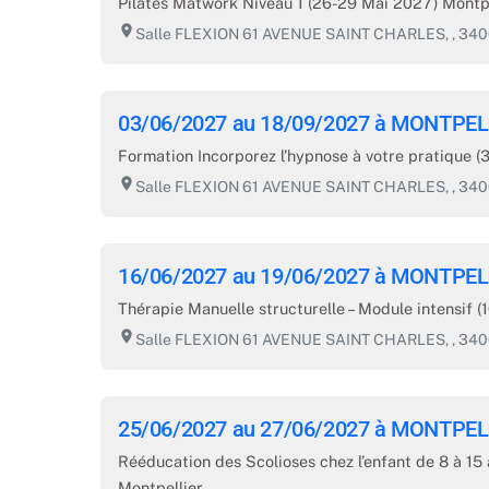
Pilates Matwork Niveau 1 (26-29 Mai 2027) Montpel
room
Salle FLEXION 61 AVENUE SAINT CHARLES, , 3
03/06/2027 au 18/09/2027 à MONTPEL
Formation Incorporez l’hypnose à votre pratique (
room
Salle FLEXION 61 AVENUE SAINT CHARLES, , 3
16/06/2027 au 19/06/2027 à MONTPEL
Thérapie Manuelle structurelle – Module intensif (1
room
Salle FLEXION 61 AVENUE SAINT CHARLES, , 3
25/06/2027 au 27/06/2027 à MONTPEL
Rééducation des Scolioses chez l’enfant de 8 à 15
Montpellier