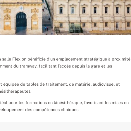
a salle Flexion bénéficie d’un emplacement stratégique à proximité
ment du tramway, facilitant l’accès depuis la gare et les
st équipée de tables de traitement, de matériel audiovisuel et
nésithérapeutes.
déal pour les formations en kinésithérapie, favorisant les mises en
développement des compétences cliniques.