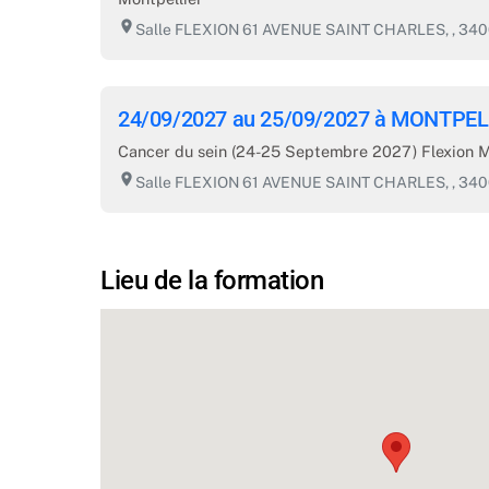
room
Salle FLEXION 61 AVENUE SAINT CHARLES, , 3
24/09/2027 au 25/09/2027 à MONTPEL
Cancer du sein (24-25 Septembre 2027) Flexion M
room
Salle FLEXION 61 AVENUE SAINT CHARLES, , 3
Lieu de la formation