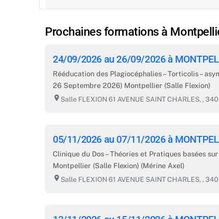
Prochaines formations à Montpellie
24/09/2026 au 26/09/2026 à MONTPEL
Rééducation des Plagiocéphalies – Torticolis – asy
26 Septembre 2026) Montpellier (Salle Flexion)
room
Salle FLEXION 61 AVENUE SAINT CHARLES, , 3
05/11/2026 au 07/11/2026 à MONTPEL
Clinique du Dos – Théories et Pratiques basées su
Montpellier (Salle Flexion) (Mérine Axel)
room
Salle FLEXION 61 AVENUE SAINT CHARLES, , 3