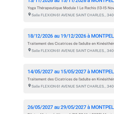
13/11/2026 au 15/11/2026 à MONTPEL
Yoga Thérapeutique Module 1 Le Rachis (13-15 Nov
room
Salle FLEXION 61 AVENUE SAINT CHARLES, , 3
18/12/2026 au 19/12/2026 à MONTPEL
Traitement des Cicatrices de l’adulte en Kinésith
room
Salle FLEXION 61 AVENUE SAINT CHARLES, , 3
14/05/2027 au 15/05/2027 à MONTPEL
Traitement des Cicatrices de l’adulte en Kinésithé
room
Salle FLEXION 61 AVENUE SAINT CHARLES, , 3
26/05/2027 au 29/05/2027 à MONTPEL