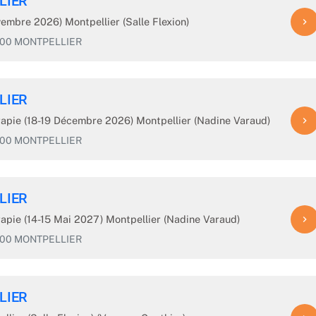
LIER
embre 2026) Montpellier (Salle Flexion)
navigate_next
4000 MONTPELLIER
LIER
érapie (18-19 Décembre 2026) Montpellier (Nadine Varaud)
navigate_next
4000 MONTPELLIER
LIER
rapie (14-15 Mai 2027) Montpellier (Nadine Varaud)
navigate_next
4000 MONTPELLIER
LIER