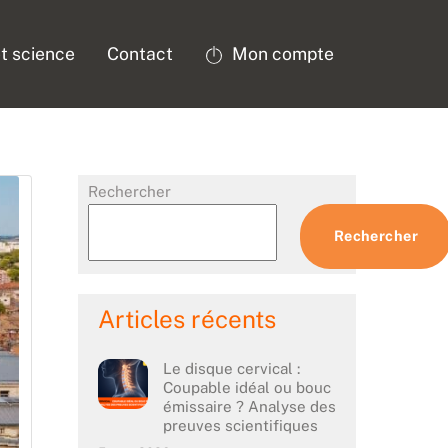
t science
Contact
Mon compte
Rechercher
Rechercher
Articles récents
Le disque cervical :
Coupable idéal ou bouc
émissaire ? Analyse des
preuves scientifiques