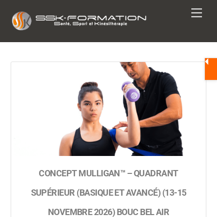
Skip
Men
to
content
CONCEPT MULLIGAN™ – QUADRANT
SUPÉRIEUR (BASIQUE ET AVANCÉ) (13-15
NOVEMBRE 2026) BOUC BEL AIR