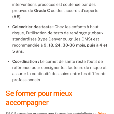
interventions précoces est soutenue par des
preuves de
Grade C
ou des accords d’experts
(
AE
).
Calendrier des tests :
Chez les enfants à haut
risque, l’utilisation de tests de repérage globaux
standardisés (type Denver ou grilles OMS) est
recommandée à
9, 18, 24, 30-36 mois, puis à 4 et
5 ans.
Coordination :
Le carnet de santé reste l’outil de
référence pour consigner les facteurs de risque et
assurer la continuité des soins entre les différents
professionnels.
Se former pour mieux
accompagner
SSK Formation propose une formation spécialisée : «
Prise