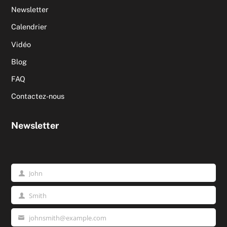
Newsletter
Calendrier
Vidéo
Blog
FAQ
Contactez-nous
Newsletter
John
Prénom
Smith
Nom
johnsmith@example.com
Votre