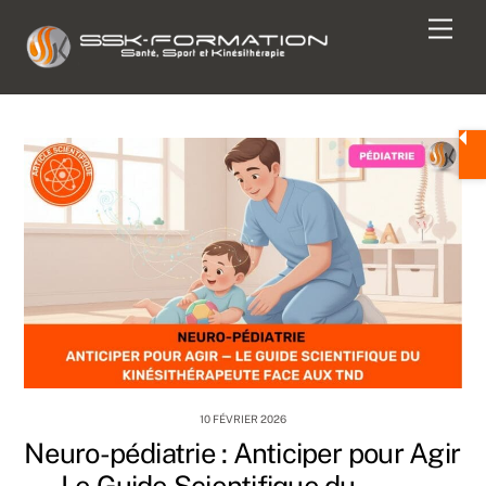
Skip
Men
to
content
10 FÉVRIER 2026
Neuro-pédiatrie : Anticiper pour Agir