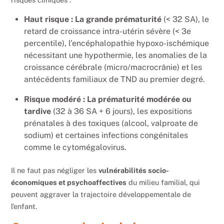
Haut risque : La grande prématurité
(< 32 SA), le
retard de croissance intra-utérin sévère (< 3e
percentile), l’encéphalopathie hypoxo-ischémique
nécessitant une hypothermie, les anomalies de la
croissance cérébrale (micro/macrocrânie) et les
antécédents familiaux de TND au premier degré.
Risque modéré : La prématurité modérée ou
tardive
(32 à 36 SA + 6 jours), les expositions
prénatales à des toxiques (alcool, valproate de
sodium) et certaines infections congénitales
comme le cytomégalovirus.
Il ne faut pas négliger les
vulnérabilités socio-
économiques et psychoaffectives
du milieu familial, qui
peuvent aggraver la trajectoire développementale de
l’enfant.