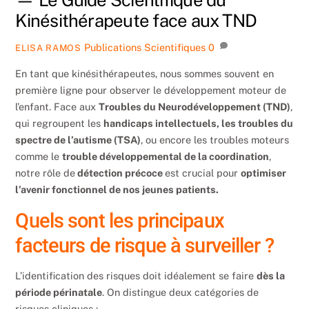
— Le Guide Scientifique du
Kinésithérapeute face aux TND
Publications Scientifiques
0
ELISA RAMOS
En tant que kinésithérapeutes, nous sommes souvent en
première ligne pour observer le développement moteur de
l’enfant. Face aux
Troubles du Neurodéveloppement (TND)
,
qui regroupent les
handicaps intellectuels, les troubles du
spectre de l’autisme (TSA)
, ou encore les troubles moteurs
comme le
trouble développemental de la coordination
,
notre rôle de
détection précoce
est crucial pour
optimiser
l’avenir fonctionnel de nos jeunes patients.
Quels sont les principaux
facteurs de risque à surveiller ?
L’identification des risques doit idéalement se faire
dès la
période périnatale
. On distingue deux catégories de
risques cliniques :