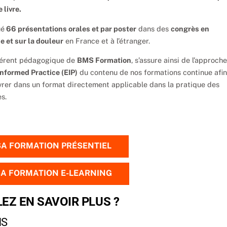
 livre.
ué
66 présentations orales et par poster
dans des
congrès en
e et sur la douleur
en France et à l’étranger.
férent pédagogique de
BMS Formation
, s’assure ainsi de l’approch
nformed Practice (EIP)
du contenu de nos formations continue afi
ivrer dans un format directement applicable dans la pratique des
s.
SA FORMATION PRÉSENTIEL
SA FORMATION E-LEARNING
EZ EN SAVOIR PLUS ?
MS