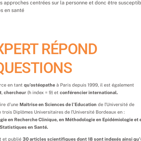
 approches centrées sur la personne et donc être susceptib
es en santé
XPERT RÉPOND
QUESTIONS
rce en tant
qu’ostéopathe
à Paris depuis 1999, il est également
t
,
chercheur
(h index = 9) et
conférencier international.
laire d’une
Maîtrise en Sciences de l’Education
de l’Université de
 trois Diplômes Universitaires de l’Université Bordeaux en :
ie en Recherche Clinique, en Méthodologie en Epidémiologie et 
Statistiques en Santé.
it et publié
30 articles scientifiques dont 18 sont indexés ainsi qu