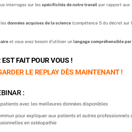
us interrogez sur les
spécificités de notre travail
par rapport aux
 les
données acquises de la science
(compétence 5 du décret sur 
aire
et vous avez besoin d’utiliser un
langage compréhensible par 
 EST FAIT POUR VOUS !
GARDER LE REPLAY DÈS MAINTENANT !
BINAR :
 patients avec les meilleures données disponibles
ommun pour expliquer aux patients et autres professionnels 
essionnelles en ostéopathie