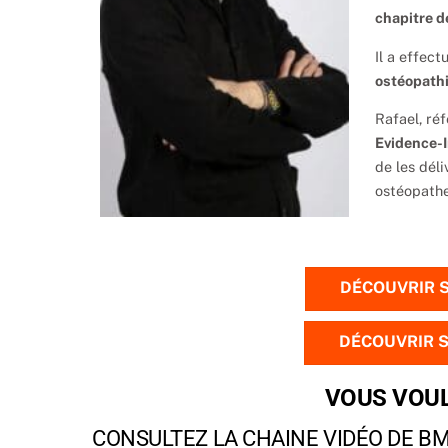
chapitre de
Il a effect
ostéopathi
Rafael, ré
Evidence-I
de les dél
ostéopathe
DÉCOUVRIR 
DÉCOUVRIR 
VOUS VOUL
CONSULTEZ LA CHAINE VIDÉO DE B