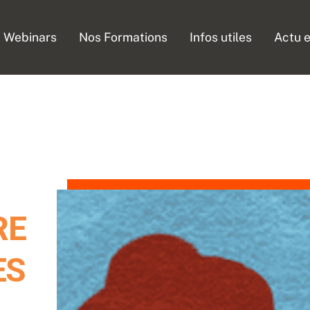
Webinars
Nos Formations
Infos utiles
Actu e
RE
ES