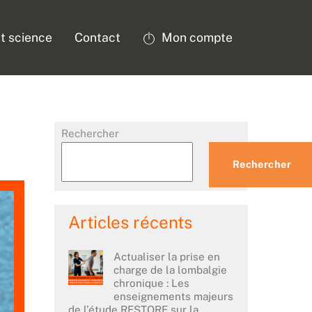
t science
Contact
Mon compte
Rechercher
Rechercher
Articles récents
Actualiser la prise en
charge de la lombalgie
chronique : Les
enseignements majeurs
de l’étude RESTORE sur la