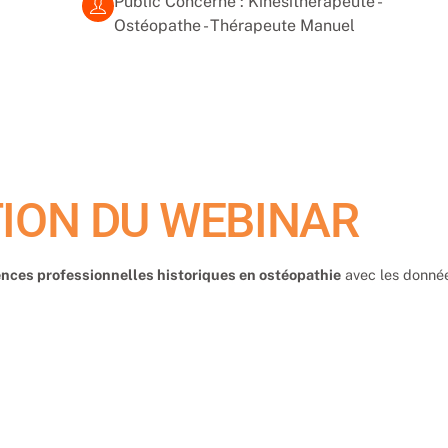
Public Concerné : Kinésithérapeute -
Ostéopathe - Thérapeute Manuel
ION DU WEBINAR
nces professionnelles historiques en ostéopathie
avec les donné