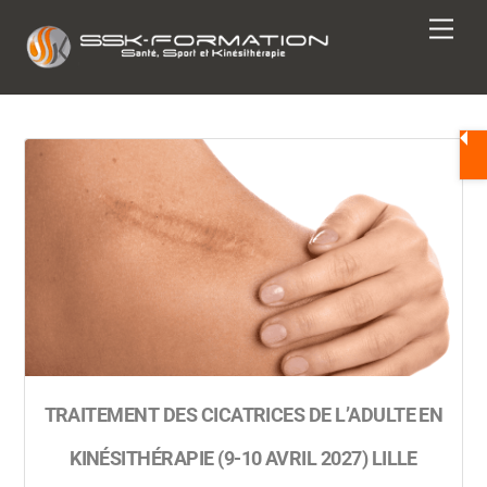
Skip
Men
to
content
TRAITEMENT DES CICATRICES DE L’ADULTE EN
KINÉSITHÉRAPIE (9-10 AVRIL 2027) LILLE