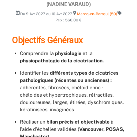
(NADINE VARAUD)
today
room
local_offer
Du 9 Avr 2027 au 10 Avr 2027
Marcq-en-Barœul (59)
Prix : 560,00 €
Objectifs Généraux
Comprendre la
physiologie
et la
physiopathologie de la cicatrisation.
Identifier les
différents types de cicatrices
pathologiques (récentes ou anciennes) :
adhérentes, fibrosées, chéloïdienne :
chéloides et hypertrophiques, rétractiles,
douloureuses, larges, étirées, dyschromiques,
kératinisées, invaginées...
Réaliser un
bilan précis et objectivable
à
l’aide d’échelles validées (
Vancouver, POSAS,
Manchester
).