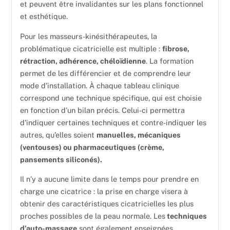
et peuvent être invalidantes sur les plans fonctionnel
et esthétique.
Pour les masseurs-kinésithérapeutes, la
problématique cicatricielle est multiple :
fibrose,
rétraction, adhérence, chéloïdienne
. La formation
permet de les différencier et de comprendre leur
mode d’installation. À chaque tableau clinique
correspond une technique spécifique, qui est choisie
en fonction d’un bilan précis. Celui-ci permettra
d’indiquer certaines techniques et contre-indiquer les
autres, qu’elles soient
manuelles, mécaniques
(ventouses) ou pharmaceutiques (crème,
pansements siliconés).
Il n’y a aucune limite dans le temps pour prendre en
charge une cicatrice : la prise en charge visera à
obtenir des caractéristiques cicatricielles les plus
proches possibles de la peau normale. Les
techniques
d’auto-massage
sont également enseignées.