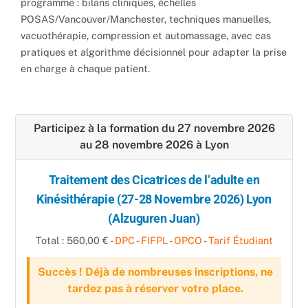
programme : bilans cliniques, échelles
POSAS/Vancouver/Manchester, techniques manuelles,
vacuothérapie, compression et automassage, avec cas
pratiques et algorithme décisionnel pour adapter la prise
en charge à chaque patient.
Participez à la formation du 27 novembre 2026
au 28 novembre 2026 à Lyon
Traitement des Cicatrices de l’adulte en
Kinésithérapie (27-28 Novembre 2026) Lyon
(Alzuguren Juan)
Total : 560,00 € -
DPC
-
FIFPL
-
OPCO
-
Tarif Étudiant
Succès ! Déjà de nombreuses inscriptions, ne
tardez pas à réserver votre place.