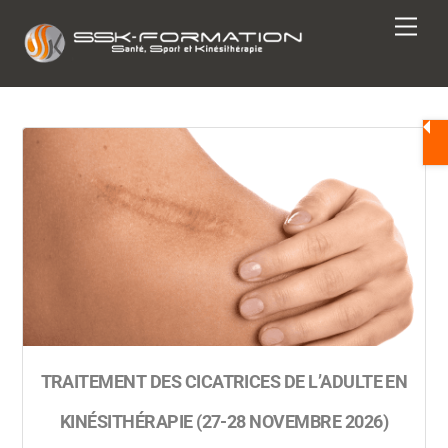
Skip
Men
to
content
TRAITEMENT DES CICATRICES DE L’ADULTE EN
KINÉSITHÉRAPIE (27-28 NOVEMBRE 2026)