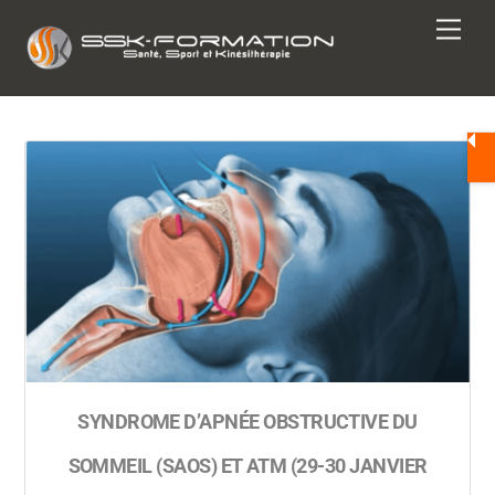
Skip
Men
to
content
SYNDROME D’APNÉE OBSTRUCTIVE DU
SOMMEIL (SAOS) ET ATM (29-30 JANVIER