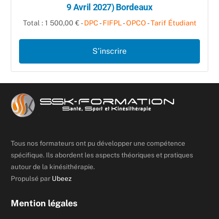
9 Avril 2027) Bordeaux
Total : 1 500,00 € -
DPC
-
FIFPL
-
OPCO
-
Tarif Étudiant
S’inscrire
Tous nos formateurs ont pu développer une compétence
spécifique. Ils abordent les aspects théoriques et pratiques
autour de la kinésithérapie.
Propulsé par
Ubeez
Mention légales