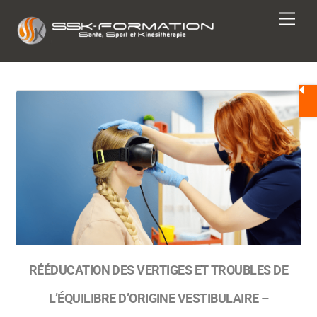
Skip
Men
to
content
RÉÉDUCATION DES VERTIGES ET TROUBLES DE
L’ÉQUILIBRE D’ORIGINE VESTIBULAIRE –