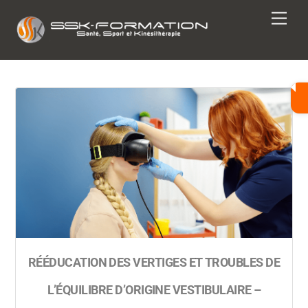
Skip
Men
to
content
RÉÉDUCATION DES VERTIGES ET TROUBLES DE
L’ÉQUILIBRE D’ORIGINE VESTIBULAIRE –