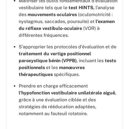
Maîtriser les outils fondamentaux d’évaluation
vestibulaire tels que le
test HINTS,
l’analyse
des
mouvements oculaires
(oculomotricité :
nystagmus, saccades, poursuite) et
l’examen
du réflexe vestibulo-oculaire
(VOR) à
différentes fréquences.
S’approprier les protocoles d’évaluation et de
traitement du vertige positionnel
paroxystique bénin (VPPB)
, incluant les
tests
positionnels
et les
manœuvres
thérapeutiques
spécifiques.
Prendre en charge efficacement
l’hypofonction
vestibulaire
unilatérale
aiguë
,
grâce à une évaluation ciblée et des
stratégies de rééducation adaptées,
notamment au fauteuil rotatoire.