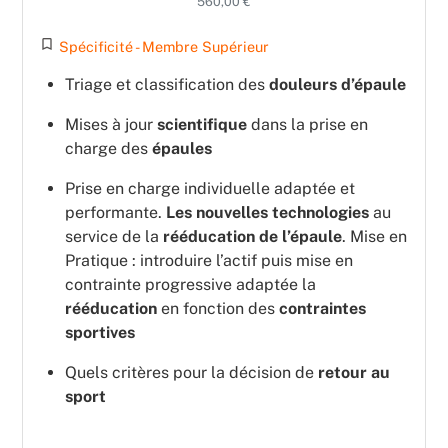
560,00 €
turned_in_not
Spécificité - Membre Supérieur
Triage et classification des
douleurs d’épaule
Mises à jour
scientifique
dans la prise en
charge des
épaules
Prise en charge individuelle adaptée et
performante.
Les nouvelles technologies
au
service de la
rééducation de l’épaule
. Mise en
Pratique : introduire l’actif puis mise en
contrainte progressive adaptée la
rééducation
en fonction des
contraintes
sportives
Quels critères pour la décision de
retour au
sport