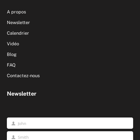
A propos
Newsletter
Calendrier
Vidéo
Blog
FAQ
Contactez-nous
Newsletter
John
Prénom
Smith
Nom