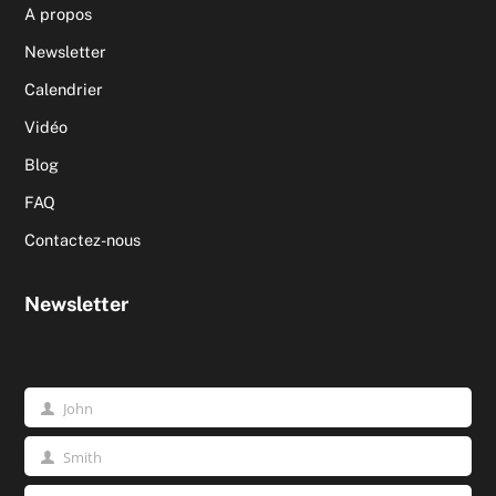
A propos
Newsletter
Calendrier
Vidéo
Blog
FAQ
Contactez-nous
Newsletter
John
Prénom
Smith
Nom