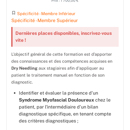
Prix : 1 700,00 €
turned_in_not
Spécificité - Membre Inférieur
Spécificité - Membre Supérieur
Dernières places disponibles, inscrivez-vous
vite !
L’objectif général de cette formation est d’apporter
des connaissances et des compétences acquises en
Dry Needling
aux stagiaires afin d'appliquer au
patient le traitement manuel en fonction de son
diagnostic.
Identifier et évaluer la présence d'un
Syndrome Myofascial Douloureux
chez le
patient, par l'intermédiaire d'un bilan
diagnostique spécifique, en tenant compte
des critères diagnostiques ;