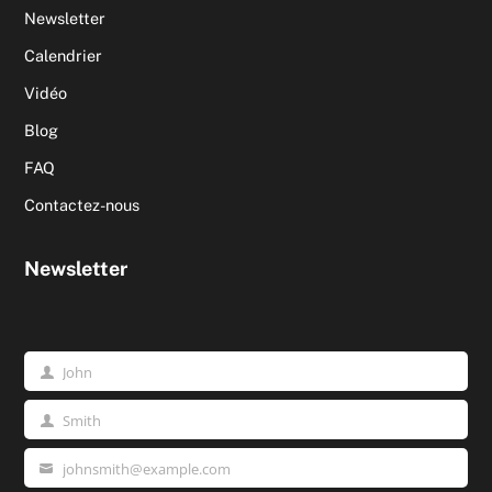
Newsletter
Calendrier
Vidéo
Blog
FAQ
Contactez-nous
Newsletter
John
Prénom
Smith
Nom
johnsmith@example.com
Votre