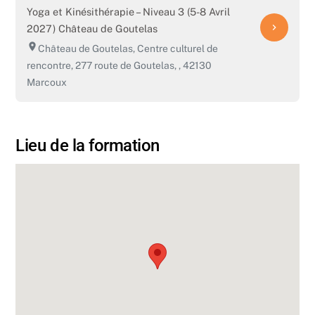
Yoga et Kinésithérapie – Niveau 3 (5-8 Avril
navigate_next
2027) Château de Goutelas
room
Château de Goutelas, Centre culturel de
rencontre, 277 route de Goutelas, , 42130
Marcoux
Lieu de la formation