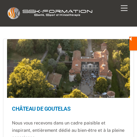
Skip
Men
to
content
CHÂTEAU DE GOUTELAS
Nous vous recevons dans un cadre paisible et
inspirant, entièrement dédié au bien-être et à la pleine