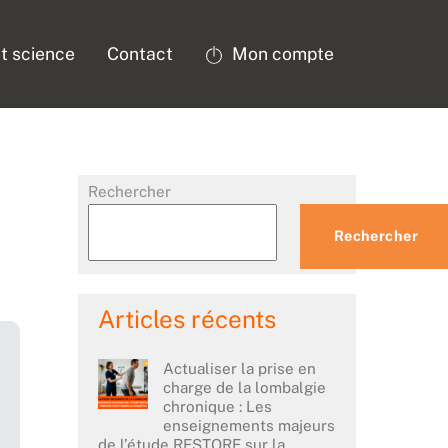
t science
Contact
Mon compte
Rechercher
Rechercher
Articles récents
Actualiser la prise en
charge de la lombalgie
chronique : Les
enseignements majeurs
de l’étude RESTORE sur la