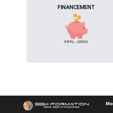
FINANCEMENT
FIFPL – OPCO
Men