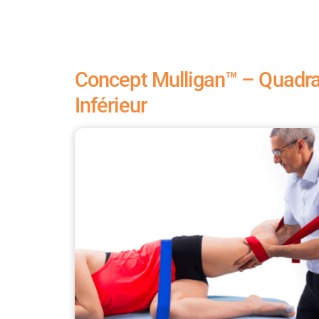
Concept Mulligan™ – Quadr
Inférieur