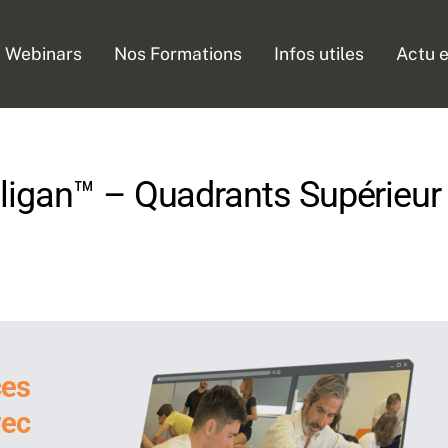
Webinars
Nos Formations
Infos utiles
Actu e
ligan™ – Quadrants Supérieur
ces
vec