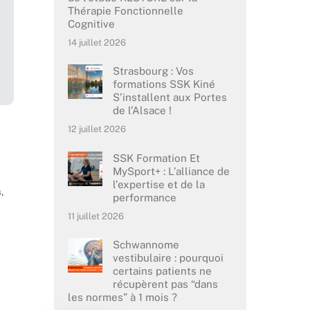
Thérapie Fonctionnelle
Cognitive
14 juillet 2026
Strasbourg : Vos
formations SSK Kiné
S’installent aux Portes
de l’Alsace !
12 juillet 2026
SSK Formation Et
MySport+ : L’alliance de
l’expertise et de la
s
,
performance
11 juillet 2026
Schwannome
vestibulaire : pourquoi
certains patients ne
récupèrent pas “dans
les normes” à 1 mois ?