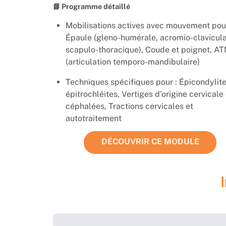
📘 Programme détaillé
Mobilisations actives avec mouvement pour
Épaule (gleno-humérale, acromio-clavicula
scapulo-thoracique), Coude et poignet, A
(articulation temporo-mandibulaire)
Techniques spécifiques pour : Épicondylite
épitrochléites, Vertiges d’origine cervicale
céphalées, Tractions cervicales et
autotraitement
DÉCOUVRIR CE MODULE