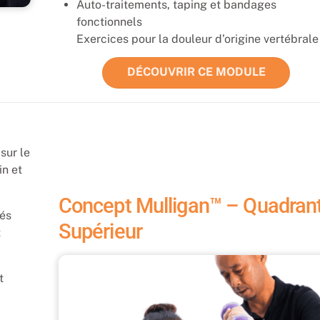
Auto-traitements, taping et bandages
fonctionnels
Exercices pour la douleur d’origine vertébrale
DÉCOUVRIR CE MODULE
sur le
in et
Concept Mulligan™ – Quadran
tés
Supérieur
t
t