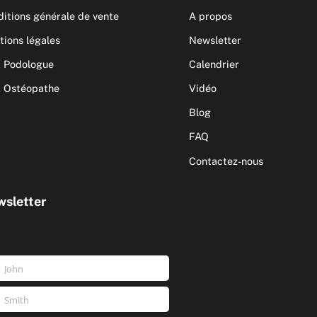
itions générale de vente
A propos
ions légales
Newsletter
 Podologue
Calendrier
 Ostéopathe
Vidéo
Blog
FAQ
Contactez-nous
sletter
John
nom
Smith
m