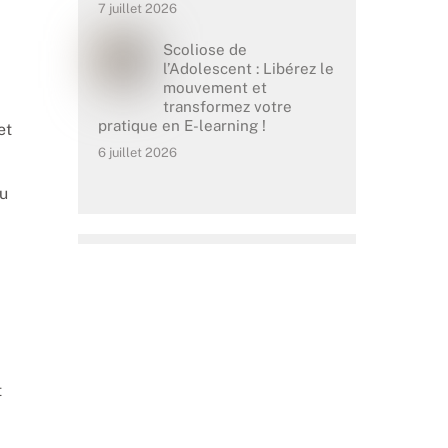
7 juillet 2026
Scoliose de
l’Adolescent : Libérez le
mouvement et
transformez votre
pratique en E-learning !
et
6 juillet 2026
du
t