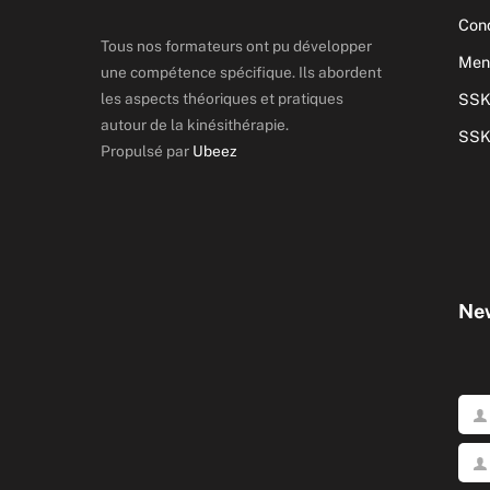
Cond
Tous nos formateurs ont pu développer
Ment
une compétence spécifique. Ils abordent
les aspects théoriques et pratiques
SSK
autour de la kinésithérapie.
SSK
Propulsé par
Ubeez
New
Pré
No