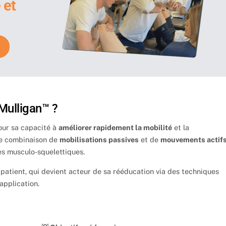
 et
Mulligan™ ?
ur sa capacité à
améliorer rapidement la mobilité
et la
une combinaison de
mobilisations passives
et de
mouvements actif
es musculo-squelettiques.
 patient, qui devient acteur de sa rééducation via des techniques
application.